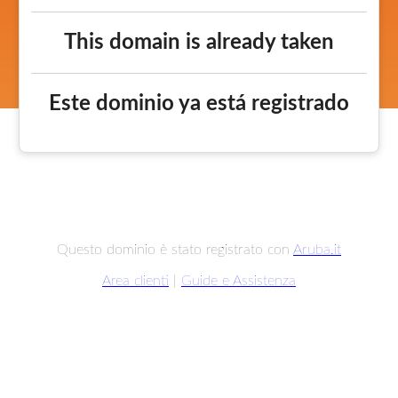
This domain is already taken
Este dominio ya está registrado
Questo dominio è stato registrato con
Aruba.it
Area clienti
|
Guide e Assistenza